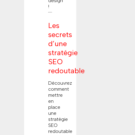
design
!
Les
secrets
d’une
stratégie
SEO
redoutable
Découvrez
comment
mettre
en
place
une
stratégie
SEO
redoutable