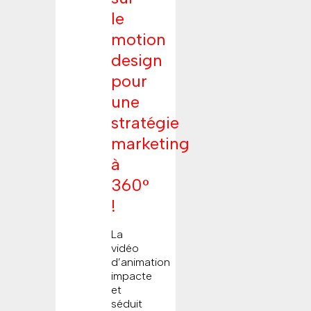
le
motion
design
pour
une
stratégie
marketing
à
360°
!
La
vidéo
d’animation
impacte
et
séduit