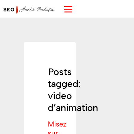
Posts
tagged:
video
d’animation
Misez
sur